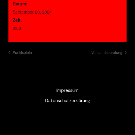
Datum:
September 20, 2024
Zeit:
0:00
Punktspiele
Vorstandsberatung
Impressum
Datenschutzerklärung