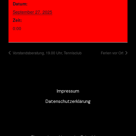
Datum:
September 27, 2025
Zeit:
0:00
Vorstandsberatung, 19.00 Uhr, Tennisclub
Ferien vor Ort
Impressum
Datenschutzerklärung