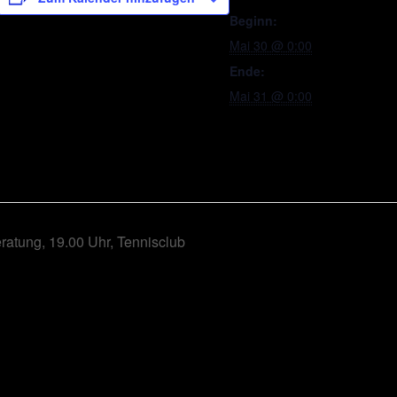
Beginn:
Mai 30 @ 0:00
Ende:
Mai 31 @ 0:00
atung, 19.00 Uhr, Tennisclub