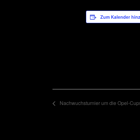
Zum Kalender hin
Nachwuchsturnier um die Opel-Cup