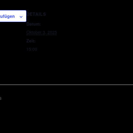
DETAILS
zufügen
Datum:
Oktober 3, 2025
Zeit:
15:00
s