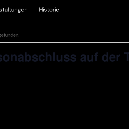
staltungen
Historie
gefunden.
aisonabschluss auf der